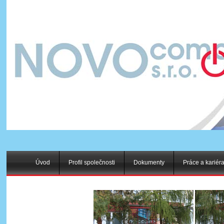
Úvod
Profil společnosti
Dokumenty
Práce a kariér